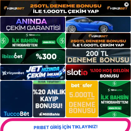
×
PRIBET GİRİŞ İÇİN TIKLAYINIZ!