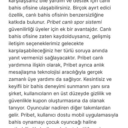
karşılaşsanız bile yardım ve destek için canlı
bahis ofisine ulaşabilirsiniz. Birçok ayırt edici
özellik, canlı bahis ofisinin benzersizliğine
katkıda bulunur.
Pribet canlı spor sistemi
güvenilirliği üyeler için ek bir avantajdır. Canlı
bahis ofisine zaten kaydolduysanız, gelişmiş
iletişim seçeneklerimiz gelecekte
karşılaşabileceğiniz her türlü soruya anında
yanıt vermenizi sağlayacaktır. Pribet canlı
yardımına ilişkin olarak, Pribet ayrıca anlık
mesajlaşma teknolojisi aracılığıyla gerçek
zamanlı üye yardımı da sağlıyor. Kesintisiz ve
keyifli bir bahis deneyimi sunmanın yanı sıra
şirket, kullanıcıların en üst düzeyde gizlilik ve
güvenlikle kupon oluşturmasına da olanak
tanıyor. Oyuncular nadiren diğer takımlardan
gelir. Pribet, kullanıcı dostu mobil uygulamasıyla
bahis oynamayı çocuk oyuncağı haline