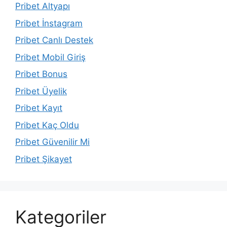
Pribet Altyapı
Pribet İnstagram
Pribet Canlı Destek
Pribet Mobil Giriş
Pribet Bonus
Pribet Üyelik
Pribet Kayıt
Pribet Kaç Oldu
Pribet Güvenilir Mi
Pribet Şikayet
Kategoriler