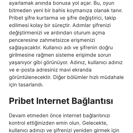
ayarlamak anında bonusa yol açar. Bu, oyun
bitmeden yeni bir bahis koymanıza olanak tanır.
Pribet şifre kurtarma ve şifre değiştirici, takip
edilmesi kolay bir süreçtir. Adımlar şifrenizi
değiştirmenizi ve ardından oturum açma
penceresine zahmetsizce erişmenizi
sağlayacaktır. Kullanıcı adı ve şifrenin doğru
girilmesine rağmen sisteme erişimde sorun
yaşanıyor gibi görünüyor. Adınız, kullanıcı adınız
ve e-posta adresiniz mavi ekranda
görüntülenecektir. Diğer bölümler hızlı müdahale
için tasarlandı.
Pribet Internet Bağlantısı
Devam etmeden önce internet bağlantınızı
kontrol ettiğinizden emin olun. Gelecekte,
kullanıcı adınızı ve şifrenizi yeniden girmek için