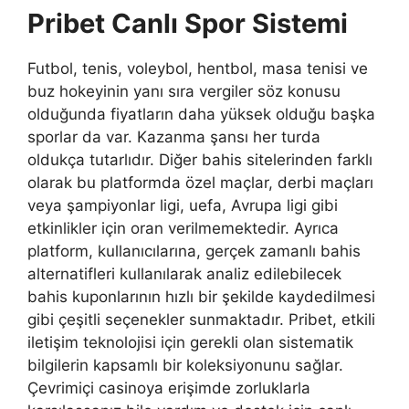
Pribet Canlı Spor Sistemi
Futbol, ​​tenis, voleybol, hentbol, ​​masa tenisi ve
buz hokeyinin yanı sıra vergiler söz konusu
olduğunda fiyatların daha yüksek olduğu başka
sporlar da var. Kazanma şansı her turda
oldukça tutarlıdır. Diğer bahis sitelerinden farklı
olarak bu platformda özel maçlar, derbi maçları
veya şampiyonlar ligi, uefa, Avrupa ligi gibi
etkinlikler için oran verilmemektedir. Ayrıca
platform, kullanıcılarına, gerçek zamanlı bahis
alternatifleri kullanılarak analiz edilebilecek
bahis kuponlarının hızlı bir şekilde kaydedilmesi
gibi çeşitli seçenekler sunmaktadır. Pribet, etkili
iletişim teknolojisi için gerekli olan sistematik
bilgilerin kapsamlı bir koleksiyonunu sağlar.
Çevrimiçi casinoya erişimde zorluklarla