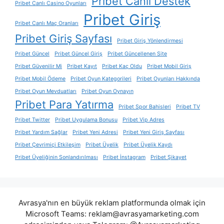
Pribet Canlı Destek
Pribet Canlı Casino Oyunları
Pribet Giriş
Pribet Canlı Maç Oranları
Pribet Giriş Sayfası
Pribet Giriş Yönlendirmesi
Pribet Güncel
Pribet Güncel Giriş
Pribet Güncellenen Site
Pribet Güvenilir Mi
Pribet Kayıt
Pribet Kaç Oldu
Pribet Mobil Giriş
Pribet Mobil Ödeme
Pribet Oyun Kategorileri
Pribet Oyunları Hakkında
Pribet Oyun Mevduatları
Pribet Oyun Oynayın
Pribet Para Yatırma
Pribet Spor Bahisleri
Pribet TV
Pribet Twitter
Pribet Uygulama Bonusu
Pribet Vip Adres
Pribet Yardım Sağlar
Pribet Yeni Adresi
Pribet Yeni Giriş Sayfası
Pribet Çevrimiçi Etkileşim
Pribet Üyelik
Pribet Üyelik Kaydı
Pribet Üyeliğinin Sonlandırılması
Pribet İnstagram
Pribet Şikayet
Avrasya'nın en büyük reklam platformunda olmak için
Microsoft Teams:
reklam@avrasyamarketing.com