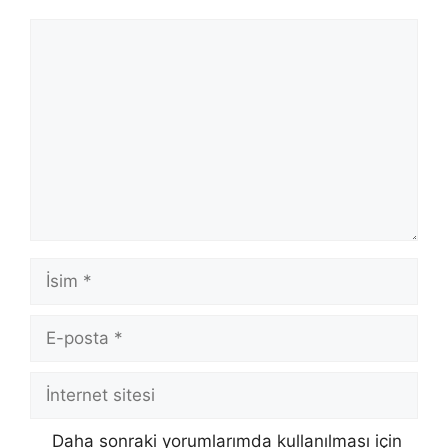
Yorum
İsim
E-
posta
İnternet
sitesi
Daha sonraki yorumlarımda kullanılması için