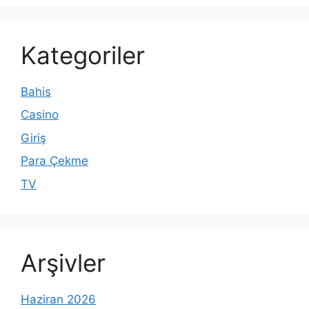
Kategoriler
Bahis
Casino
Giriş
Para Çekme
TV
Arşivler
Haziran 2026