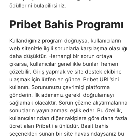
ödüllerini bulabilirsiniz.
Pribet Bahis Programı
Kullandığınız program doğruysa, kullanıcıların
web sitenizle ilgili sorunlarla karşılaşma olasılığı
daha düşüktür. Herhangi bir sorun ortaya
çıkarsa, kullanıcılar genellikle bunları hemen
çözebilir. Giriş yapmak ve site destek ekibine
ulaşmak için lütfen en güncel Pribet URL’sini
kullanın. Sorununuzu çevrimiçi platforma
gönderin. İlk adımımız gerekli doğrulamayı
sağlamak olacaktır. Sorun çözme alıştırmalarına
sonuçların yayınlanması eşlik eder. Bu özellik,
kullanıcılarından diğer rakiplere göre daha fazla
ücret alan Pribet ile ünlüdür. Basit bahis
seçenekleri sunan bir site havasındaysanız bu