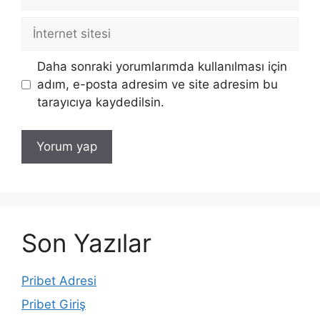
posta
İnternet
sitesi
Daha sonraki yorumlarımda kullanılması için
adım, e-posta adresim ve site adresim bu
tarayıcıya kaydedilsin.
Son Yazılar
Pribet Adresi
Pribet Giriş