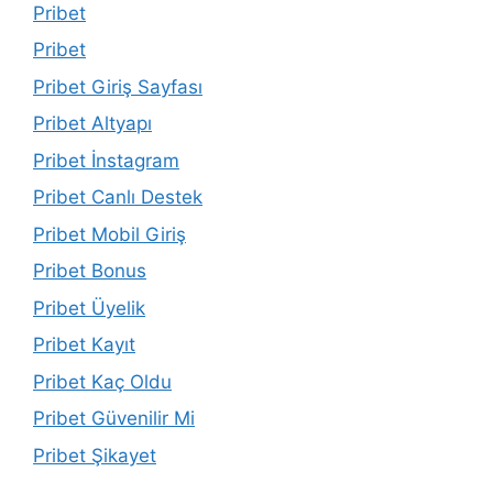
Pribet
Pribet
Pribet Giriş Sayfası
Pribet Altyapı
Pribet İnstagram
Pribet Canlı Destek
Pribet Mobil Giriş
Pribet Bonus
Pribet Üyelik
Pribet Kayıt
Pribet Kaç Oldu
Pribet Güvenilir Mi
Pribet Şikayet