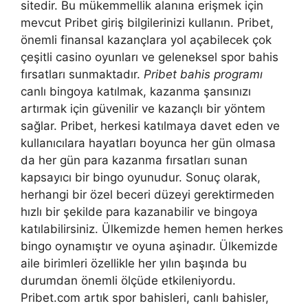
sitedir. Bu mükemmellik alanına erişmek için
mevcut Pribet giriş bilgilerinizi kullanın. Pribet,
önemli finansal kazançlara yol açabilecek çok
çeşitli casino oyunları ve geleneksel spor bahis
fırsatları sunmaktadır.
Pribet bahis programı
canlı bingoya katılmak, kazanma şansınızı
artırmak için güvenilir ve kazançlı bir yöntem
sağlar. Pribet, herkesi katılmaya davet eden ve
kullanıcılara hayatları boyunca her gün olmasa
da her gün para kazanma fırsatları sunan
kapsayıcı bir bingo oyunudur. Sonuç olarak,
herhangi bir özel beceri düzeyi gerektirmeden
hızlı bir şekilde para kazanabilir ve bingoya
katılabilirsiniz. Ülkemizde hemen hemen herkes
bingo oynamıştır ve oyuna aşinadır. Ülkemizde
aile birimleri özellikle her yılın başında bu
durumdan önemli ölçüde etkileniyordu.
Pribet.com artık spor bahisleri, canlı bahisler,