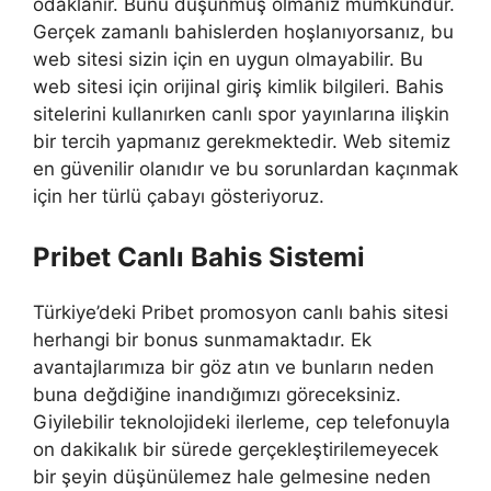
odaklanır. Bunu düşünmüş olmanız mümkündür.
Gerçek zamanlı bahislerden hoşlanıyorsanız, bu
web sitesi sizin için en uygun olmayabilir. Bu
web sitesi için orijinal giriş kimlik bilgileri. Bahis
sitelerini kullanırken canlı spor yayınlarına ilişkin
bir tercih yapmanız gerekmektedir. Web sitemiz
en güvenilir olanıdır ve bu sorunlardan kaçınmak
için her türlü çabayı gösteriyoruz.
Pribet Canlı Bahis Sistemi
Türkiye’deki Pribet promosyon canlı bahis sitesi
herhangi bir bonus sunmamaktadır. Ek
avantajlarımıza bir göz atın ve bunların neden
buna değdiğine inandığımızı göreceksiniz.
Giyilebilir teknolojideki ilerleme, cep telefonuyla
on dakikalık bir sürede gerçekleştirilemeyecek
bir şeyin düşünülemez hale gelmesine neden