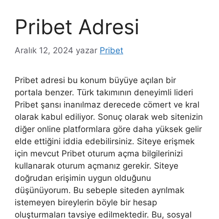
Pribet Adresi
Aralık 12, 2024
yazar
Pribet
Pribet adresi bu konum büyüye açılan bir
portala benzer. Türk takımının deneyimli lideri
Pribet şansı inanılmaz derecede cömert ve kral
olarak kabul ediliyor. Sonuç olarak web sitenizin
diğer online platformlara göre daha yüksek gelir
elde ettiğini iddia edebilirsiniz. Siteye erişmek
için mevcut Pribet oturum açma bilgilerinizi
kullanarak oturum açmanız gerekir. Siteye
doğrudan erişimin uygun olduğunu
düşünüyorum. Bu sebeple siteden ayrılmak
istemeyen bireylerin böyle bir hesap
oluşturmaları tavsiye edilmektedir. Bu, sosyal