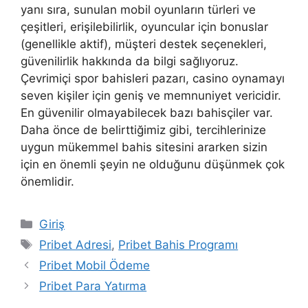
yanı sıra, sunulan mobil oyunların türleri ve
çeşitleri, erişilebilirlik, oyuncular için bonuslar
(genellikle aktif), müşteri destek seçenekleri,
güvenilirlik hakkında da bilgi sağlıyoruz.
Çevrimiçi spor bahisleri pazarı, casino oynamayı
seven kişiler için geniş ve memnuniyet vericidir.
En güvenilir olmayabilecek bazı bahisçiler var.
Daha önce de belirttiğimiz gibi, tercihlerinize
uygun mükemmel bahis sitesini ararken sizin
için en önemli şeyin ne olduğunu düşünmek çok
önemlidir.
Kategoriler
Giriş
Etiketler
Pribet Adresi
,
Pribet Bahis Programı
Pribet Mobil Ödeme
Pribet Para Yatırma