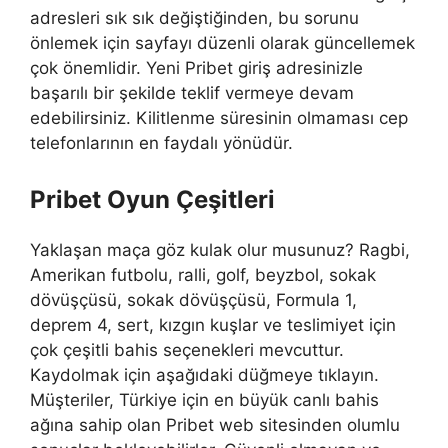
adresleri sık sık değiştiğinden, bu sorunu
önlemek için sayfayı düzenli olarak güncellemek
çok önemlidir. Yeni Pribet giriş adresinizle
başarılı bir şekilde teklif vermeye devam
edebilirsiniz. Kilitlenme süresinin olmaması cep
telefonlarının en faydalı yönüdür.
Pribet Oyun Çeşitleri
Yaklaşan maça göz kulak olur musunuz? Ragbi,
Amerikan futbolu, ralli, golf, beyzbol, sokak
dövüşçüsü, sokak dövüşçüsü, Formula 1,
deprem 4, sert, kızgın kuşlar ve teslimiyet için
çok çeşitli bahis seçenekleri mevcuttur.
Kaydolmak için aşağıdaki düğmeye tıklayın.
Müşteriler, Türkiye için en büyük canlı bahis
ağına sahip olan Pribet web sitesinden olumlu