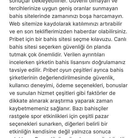
sonuçlar bekleyebilirler. Güvenli olmayan ve
tercihlerinize uygun geniş oranlar sunmayan
bahis sitelerinde zamanınızı boşa harcamayın.
Web sitemize kaydolarak katılımınızı artırabilir
ve en son tekliflerimizden haberdar olabilirsiniz.
Pribet için bir bahis sitesi seçme kılavuzu. Canlı
bahis sitesi seçerken güvenliği ön planda
tutmak çok önemlidir. Verilen ayrıntıları
incelerken şirketin bahis lisansını doğrulamanız
tavsiye edilir.
Pribet oyun çeşitleri
ayrıca bahis
şirketlerinin değerlendirilmesinde güvenlik,
kullanıcı deneyimi, ödeme seçenekleri, bonuslar
ve sunulan hizmet çeşitleri gibi faktörler de
dikkate alınarak araştırma yaparak zaman
kaybetmemeniz sağlanır. Bazı bahisçiler
rastgele spor etkinlikleri için çeşitli pazar
seçenekleri sunarken, diğerleri belirli bir
etkinliğin kendisine değil yalnızca sonuca