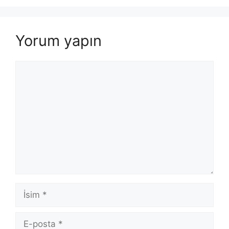
Yorum yapın
Yorum
İsim
E-