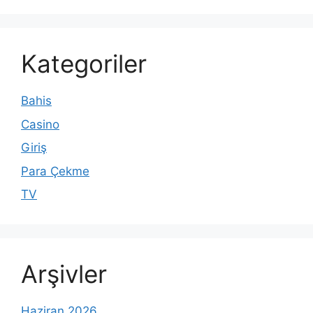
Kategoriler
Bahis
Casino
Giriş
Para Çekme
TV
Arşivler
Haziran 2026