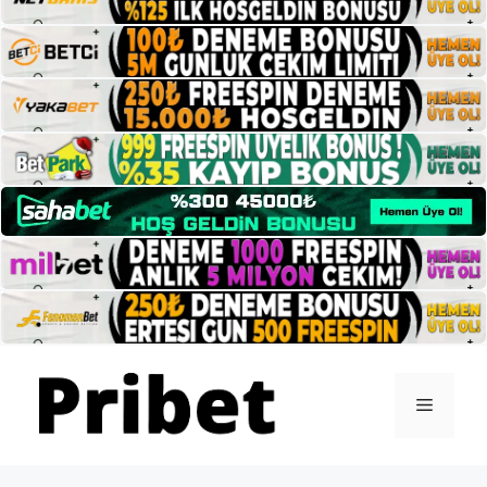
İçeriğe
atla
Menü