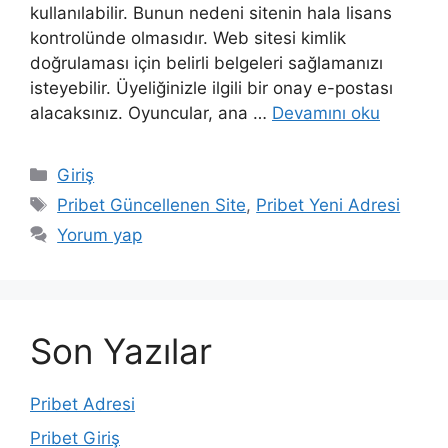
kullanılabilir. Bunun nedeni sitenin hala lisans
kontrolünde olmasıdır. Web sitesi kimlik
doğrulaması için belirli belgeleri sağlamanızı
isteyebilir. Üyeliğinizle ilgili bir onay e-postası
alacaksınız. Oyuncular, ana …
Devamını oku
Kategoriler
Giriş
Etiketler
Pribet Güncellenen Site
,
Pribet Yeni Adresi
Yorum yap
Son Yazılar
Pribet Adresi
Pribet Giriş