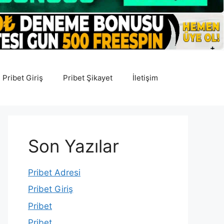
Pribet Giriş
Pribet Şikayet
İletişim
Son Yazılar
Pribet Adresi
Pribet Giriş
Pribet
Pribet