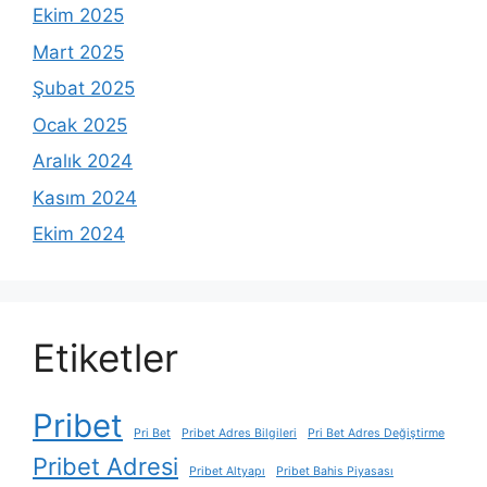
Ekim 2025
Mart 2025
Şubat 2025
Ocak 2025
Aralık 2024
Kasım 2024
Ekim 2024
Etiketler
Pribet
Pri Bet
Pribet Adres Bilgileri
Pri Bet Adres Değiştirme
Pribet Adresi
Pribet Altyapı
Pribet Bahis Piyasası