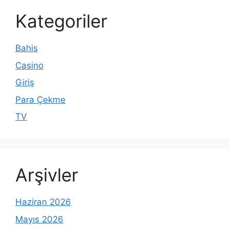
Kategoriler
Bahis
Casino
Giriş
Para Çekme
TV
Arşivler
Haziran 2026
Mayıs 2026