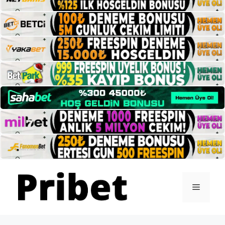
İçeriğe
atla
Menü