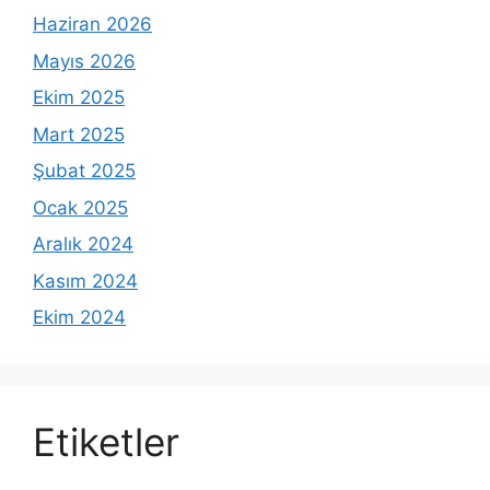
Haziran 2026
Mayıs 2026
Ekim 2025
Mart 2025
Şubat 2025
Ocak 2025
Aralık 2024
Kasım 2024
Ekim 2024
Etiketler