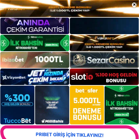
×
PRIBET GİRİŞ İÇİN TIKLAYINIZ!