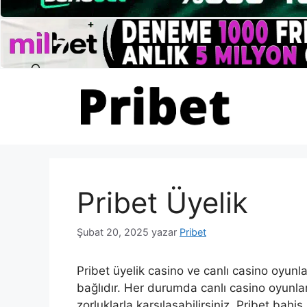
İçeriğe
atla
Pribet Üyelik
Şubat 20, 2025
yazar
Pribet
Pribet üyelik casino ve canlı casino oyunlar
bağlıdır. Her durumda canlı casino oyunla
zorluklarla karşılaşabilirsiniz. Pribet bahi