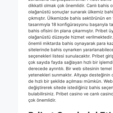
dikkatli olmak çok önemlidir. Canlı bahis 
olağanüstü sonuçlar sunarak ülkemiz bahi
çıkmıştır. Ülkemizde bahis sektörünün en ta
tasarımıyla 18 konfigürasyonu başarıyla ta
bahis ofisini ön plana çıkarmıştır. Pribet 
olağanüstü düzeyde hizmet verilmektedir. C
önemli miktarda bahis oynayarak para kaz
sitelerinde bahis oynarken yararlanabilec
seçenekleri listesi sunulacaktır. Pribet gi
çok sayıda fayda sağlayan hızlı bir işlemdi
derecede ayrıntılı. Bir web sitesinin teme
yetenekleri sunmaktır. Altyapı desteğinin
de hızlı bir şekilde açılması mümkün. Web 
değiştirerek sitede istediğiniz bahis seçe
bulabilirsiniz. Pribet casino ve canlı casino
çok önemlidir.