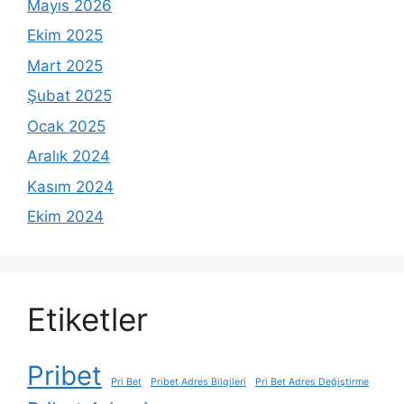
Mayıs 2026
Ekim 2025
Mart 2025
Şubat 2025
Ocak 2025
Aralık 2024
Kasım 2024
Ekim 2024
Etiketler
Pribet
Pri Bet
Pribet Adres Bilgileri
Pri Bet Adres Değiştirme