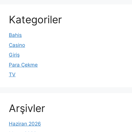
Kategoriler
Bahis
Casino
Giriş
Para Çekme
TV
Arşivler
Haziran 2026