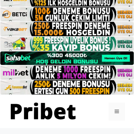
İçeriğe
atla
Menü