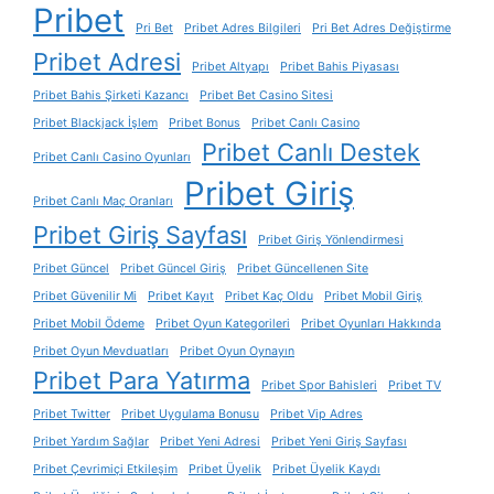
Pribet
Pri Bet
Pribet Adres Bilgileri
Pri Bet Adres Değiştirme
Pribet Adresi
Pribet Altyapı
Pribet Bahis Piyasası
Pribet Bahis Şirketi Kazancı
Pribet Bet Casino Sitesi
Pribet Blackjack İşlem
Pribet Bonus
Pribet Canlı Casino
Pribet Canlı Destek
Pribet Canlı Casino Oyunları
Pribet Giriş
Pribet Canlı Maç Oranları
Pribet Giriş Sayfası
Pribet Giriş Yönlendirmesi
Pribet Güncel
Pribet Güncel Giriş
Pribet Güncellenen Site
Pribet Güvenilir Mi
Pribet Kayıt
Pribet Kaç Oldu
Pribet Mobil Giriş
Pribet Mobil Ödeme
Pribet Oyun Kategorileri
Pribet Oyunları Hakkında
Pribet Oyun Mevduatları
Pribet Oyun Oynayın
Pribet Para Yatırma
Pribet Spor Bahisleri
Pribet TV
Pribet Twitter
Pribet Uygulama Bonusu
Pribet Vip Adres
Pribet Yardım Sağlar
Pribet Yeni Adresi
Pribet Yeni Giriş Sayfası
Pribet Çevrimiçi Etkileşim
Pribet Üyelik
Pribet Üyelik Kaydı