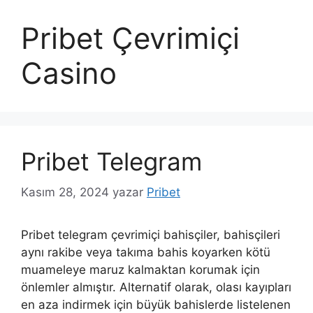
Pribet Çevrimiçi
Casino
Pribet Telegram
Kasım 28, 2024
yazar
Pribet
Pribet telegram çevrimiçi bahisçiler, bahisçileri
aynı rakibe veya takıma bahis koyarken kötü
muameleye maruz kalmaktan korumak için
önlemler almıştır. Alternatif olarak, olası kayıpları
en aza indirmek için büyük bahislerde listelenen